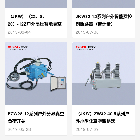
（JKW）（32、8、
JKW32-12系列户外智能费控
20）-12Z户外高压智能真空
制断路器（带计量）
断路器
2019-06-04
2019-07-30
FZW28-12系列户外分界真空
（JKW）ZW32-40.5系列户
负荷开关
外小型化真空断路器
2019-05-28
2019-07-29