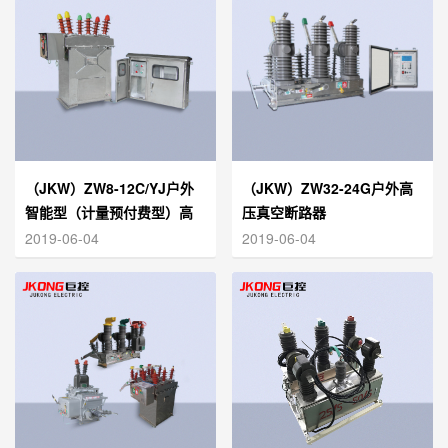
（JKW）ZW8-12C/YJ户外
（JKW）ZW32-24G户外高
智能型（计量预付费型）高
压真空断路器
压真空断路器
2019-06-04
2019-06-04