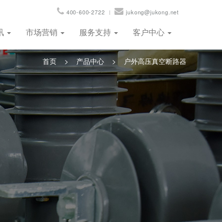
400-600-2722
jukong@jukong.net
讯
市场营销
服务支持
客户中心
首页
>
产品中心
>
户外高压真空断路器