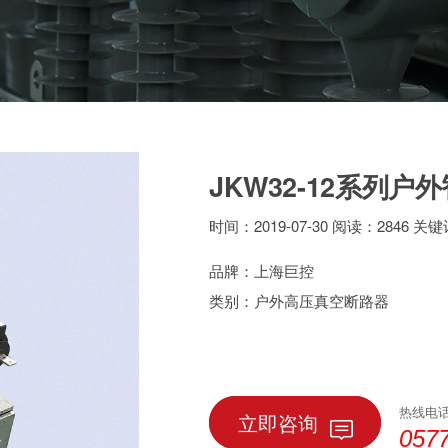
JKW32-12系列
时间：2019-07-30 阅读：2846 关
品牌：上海巨控
类别：户外高压真空断路器
热线电
立即咨询
057