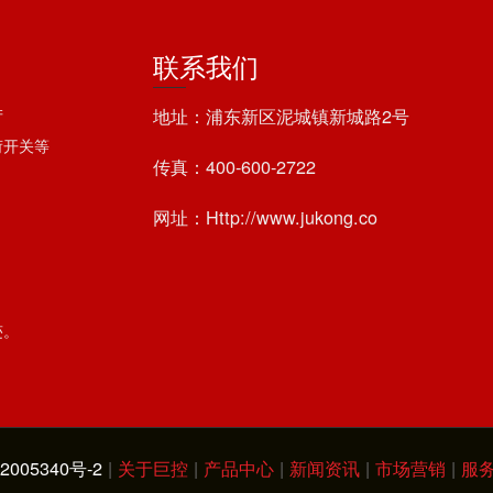
联系我们
地址：浦东新区泥城镇新城路2号
产
荷开关等
传真：400-600-2722
网址：Http://www.jukong.co
迹。
2005340号-2
|
关于巨控
|
产品中心
|
新闻资讯
|
市场营销
|
服