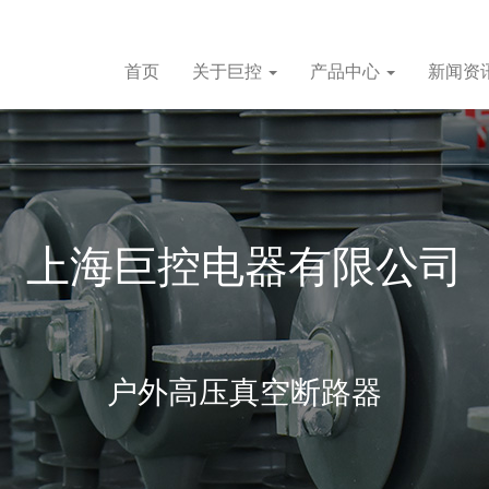
首页
关于巨控
产品中心
新闻资
上海巨控电器有限公司
户外高压真空断路器