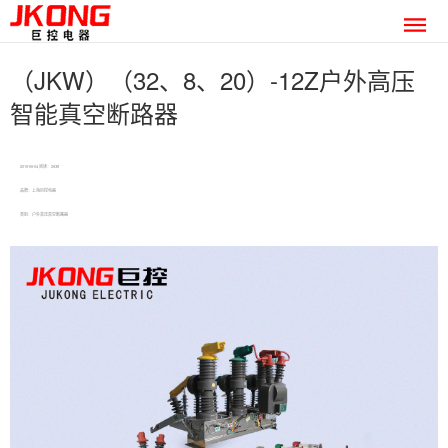
（JKW）（32、8、20）-12Z户外高压
智能真空断路器
2019-06-04 阅读：2938
品牌：上海巨控电器
类别：户外高压真空断路器