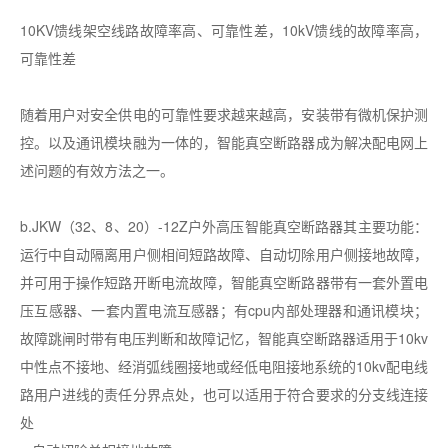
10KV馈线架空线路故障率高、可靠性差，10kV馈线的故障率高，
可靠性差
随着用户对安全供电的可靠性要求越来越高，安装带有微机保护测
控。以及通讯模块融为一体的，智能真空断路器成为解决配电网上
述问题的有效方法之一。
b.JKW（32、8、20）-12Z户外高压智能真空断路器其主要功能：
运行中自动隔离用户侧相间短路故障、自动切除用户侧接地故障，
并可用于操作短路开断电流故障，智能真空断路器带有一套外置电
压互感器、一套内置电流互感器；有cpu内部处理器和通讯模块；
故障跳闸时带有电压判断和故障记忆，智能真空断路器适用于10kv
中性点不接地、经消弧线圈接地或经低电阻接地系统的10kv配电线
路用户进线的责任分界点处，也可以适用于符合要求的分支线连接
处