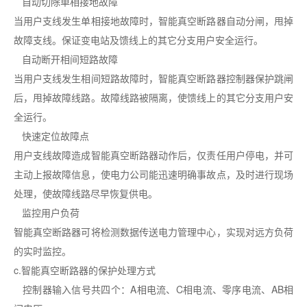
自动切除单相接地故障
当用户支线发生单相接地故障时，智能真空断路器自动分闸，甩掉
故障支线。保证变电站及馈线上的其它分支用户安全运行。
自动断开相间短路故障
当用户支线发生相间短路故障时，智能真空断路器控制器保护跳闸
后，甩掉故障线路。故障线路被隔离，使馈线上的其它分支用户安
全运行。
快速定位故障点
用户支线故障造成智能真空断路器动作后，仅责任用户停电，并可
主动上报故障信息，使电力公司能迅速明确事故点，及时进行现场
处理，使故障线路尽早恢复供电。
监控用户负荷
智能真空断路器可将检测数据传送电力管理中心，实现对远方负荷
的实时监控。
c.智能真空断路器的保护处理方式
控制器输入信号共四个：A相电流、C相电流、零序电流、AB相