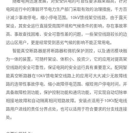
随着电网迅速发展，对安全供电的可靠性要求越来越高，针对
电网运行中的薄弱环节电力生产部门采取有效的治理措施，千方百
计减少事故停电，缩小停电范围。10kV馈线架空线路，由于露天
架设，其安全运行直接受周围环境和气候条件的影响，存在事故率
高、事故查找困难、安全可靠性差的问题，一些架空线路较长的边
远山区用户，更是经常受到恶劣气候的影响不能正常用电。
智能真空断路器是将断路器和微机保护测控，以及通讯模块融
为一体的装置，可随杆架设、体积小、投资少，它的应用对提高架
空线路的安全可靠性，保证电网的安全运行具有重要意义。配网智
能真空断路器在10kV馈电架空线路上的应用可大大减少无故障线
路的连带性事故停电、缩小故障停电范围、缩短用户停电时间，并
具备故障检测功能，保护控制功能和通讯功能，可实现自动切除单
相接地故障和自动隔离相间短路故障。安装点适用于10KV配电线
路用户进线的责任分界点处，也可以适用于符合要求的分支线连接
处。