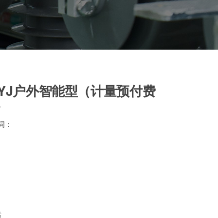
C/YJ户外智能型（计量预付费
器
键词：
话