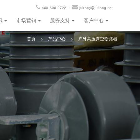
400-600-2722
jukong@jukong.net
讯
市场营销
服务支持
客户中心
首页
>
产品中心
>
户外高压真空断路器