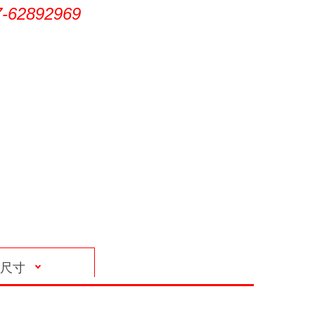
7-62892969
尺寸