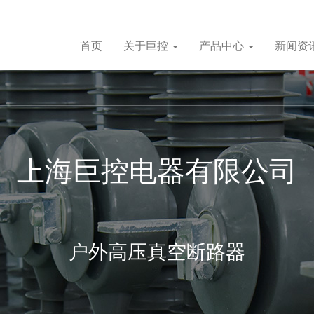
首页
关于巨控
产品中心
新闻资
上海巨控电器有限公司
户外高压真空断路器