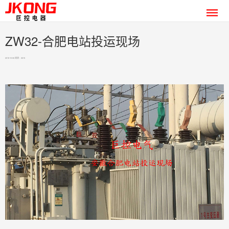
ZW32-合肥电站投运现场
2019-10-06 阅读：2615