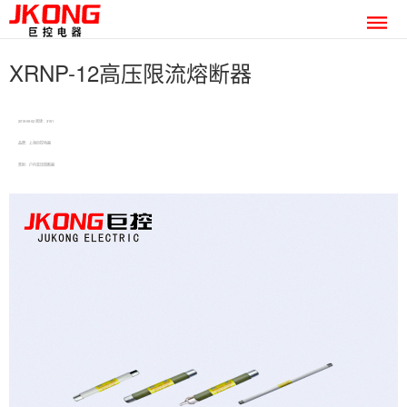
XRNP-12高压限流熔断器
2019-09-02 阅读：3151
品牌：上海巨控电器
类别：户内高压熔断器