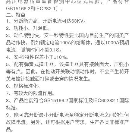
高压电器质量监督检测中心型式试验，产品符合
GB15166.2和IEC282-1）。
二、特点
1、分断能力高，开断电流可达63KV。
2、功耗小、升温低。
3、动作特别快，安一秒特性要比国内目前生产的同类产
品动作快，例如额定电流100A的熔断体，通以1000A预期
电流，弧前时间不超0.1S。
4、安-秒特性误差小于±10%。
5、配有弹簧式撞击器，该撞击器具有接触面大，压强小
等有点。因此，在推动开关联动锁动作时，不会产生将开
关与撞针接触面打碎或击穿的情况发生。
6、规格标准化。
7、有较大的限流作用。
8、产品性能符合GB15166.2国家标准及IEC60282-1国际
标准。
9、能可靠开断最小开断电流至额定开断电流之间的任何
故障电流。另外，还可根据用户需求，生产各类非标准产
品。