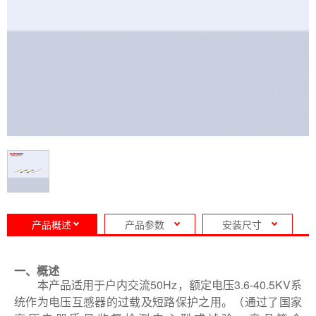
产品概述
产品参数
安装尺寸
一、概述
本产品适用于户内交流50Hz，额定电压3.6-40.5KV系
统作为电压互感器的过载及短路保护之用。（通过了国家