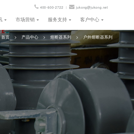
400-600-2722
jukong@jukong.net
讯
市场营销
服务支持
客户中心
首页
>
产品中心
>
熔断器系列
>
户外熔断器系列