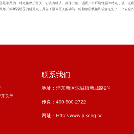
压器最常用的一种短路保护开关，它具有经济、操作方便、适应户外环境性强等特点，被广泛应
高压跌落式熔断器明显的断开点，具备了隔离开关的功能，给检修段线路和设备创造了一个安全
联系我们
地址：浦东新区泥城镇新城路2号
产
荷开关等
传真：400-600-2722
网址：Http://www.jukong.co