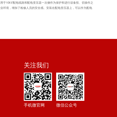
用于10kV配电线路和配电变压器一次侧作为保护和进行设备投、切操作之
作业环境，增加了检修人员的安全感。安装在配电变压器上，可以作为配电
关注我们
手机微官网
微信公众号