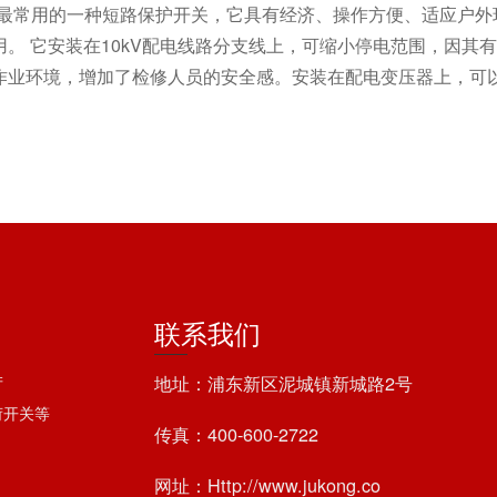
器最常用的一种短路保护开关，它具有经济、操作方便、适应户外
。 它安装在10kV配电线路分支线上，可缩小停电范围，因其
业环境，增加了检修人员的安全感。安装在配电变压器上，可以
联系我们
地址：浦东新区泥城镇新城路2号
产
荷开关等
传真：400-600-2722
网址：Http://www.jukong.co