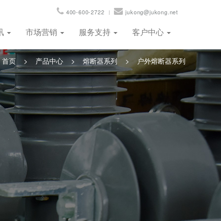
400-600-2722
jukong@jukong.net
讯
市场营销
服务支持
客户中心
首页
>
产品中心
>
熔断器系列
>
户外熔断器系列