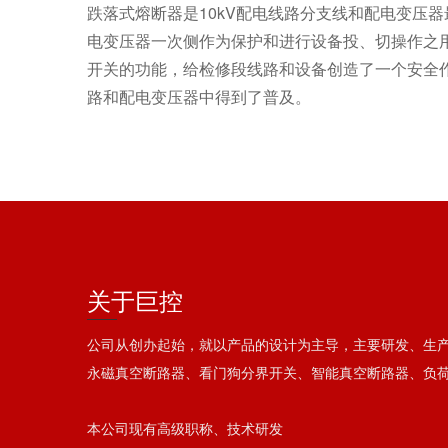
跌落式熔断器是10kV配电线路分支线和配电变压
电变压器一次侧作为保护和进行设备投、切操作之用
开关的功能，给检修段线路和设备创造了一个安全作
路和配电变压器中得到了普及。
关于巨控
公司从创办起始，就以产品的设计为主导，主要研发、生
永磁真空断路器、看门狗分界开关、智能真空断路器、负
本公司现有高级职称、技术研发